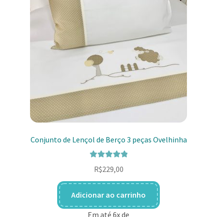
Conjunto de Lençol de Berço 3 peças Ovelhinha
Avaliação
R$
229,00
5.00
de 5
Adicionar ao carrinho
Em até 6x de