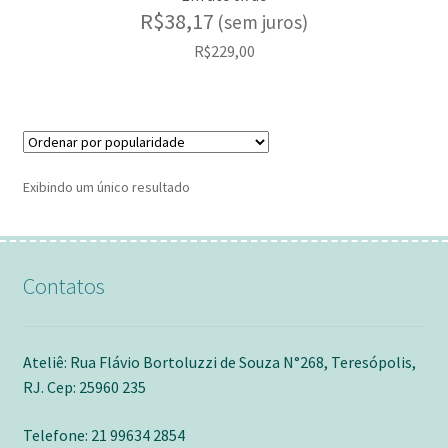
R$
38,17
(sem juros)
R$
229,00
Exibindo um único resultado
Contatos
Ateliê: Rua Flávio Bortoluzzi de Souza N°268, Teresópolis,
RJ. Cep: 25960 235
Telefone: 21 99634 2854