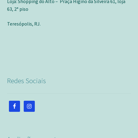
Loja: Shopping do Alto – Praça Higino da Silveira 61, loja
63, 2° piso
Teresópolis, RJ.
Redes Sociais