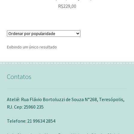
R$
229,00
Exibindo um único resultado
Contatos
Ateliê: Rua Flávio Bortoluzzi de Souza N°268, Teresópolis,
RJ. Cep: 25960 235
Telefone: 21 99634 2854