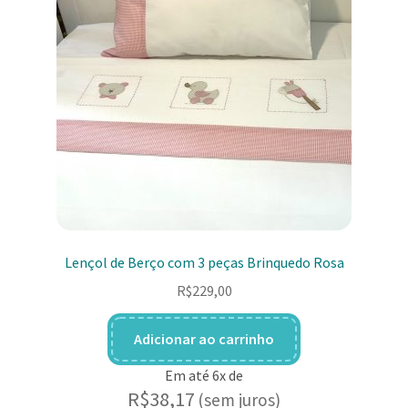
Lençol de Berço com 3 peças Brinquedo Rosa
R$
229,00
Adicionar ao carrinho
Em até 6x de
R$
38,17
(sem juros)