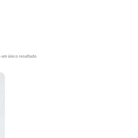
e disponíveis em 
o um único resultado