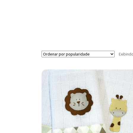
Exibind