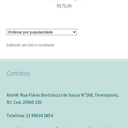
R$
75,00
Exibindo um único resultado
Contatos
Ateliê: Rua Flávio Bortoluzzi de Souza N°268, Teresópolis,
RJ. Cep: 25960 235
Telefone: 21 99634 2854