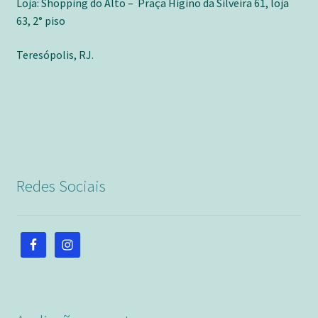
Loja: Shopping do Alto – Praça Higino da Silveira 61, loja
63, 2° piso
Teresópolis, RJ.
Redes Sociais