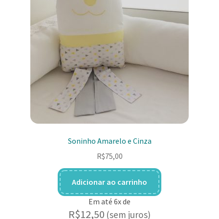
Soninho Amarelo e Cinza
R$
75,00
Adicionar ao carrinho
Em até 6x de
R$
12,50
(sem juros)